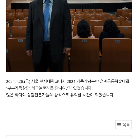
2024.4.26.(
)
2024
금
서울 연세대학교에서
가족상담분야 춘계공동학술대회
‘
,
.’
.
부부가족상담
테크놀로지를 만나다
가 있었습니다
.
많은 학자와 상담전문가들의 참석으로 유익한 시간이 되었습니다
목록