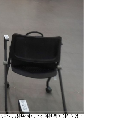
장
,
판사
,
법원관계자
,
조정위원 등이 참석하였으