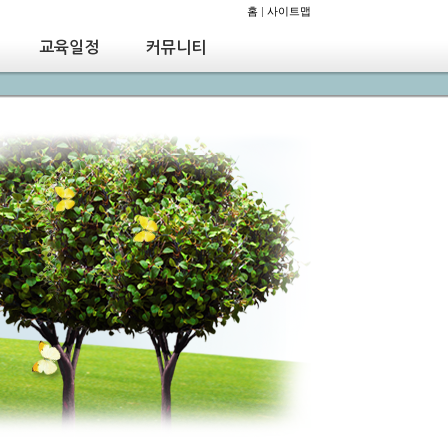
홈
|
사이트맵
교육일정
커뮤니티