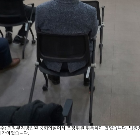
(
수
)
의정부지방법원 중회의실에서 조정위원 위촉식이 있었습니다
.
법원
시간이었습니다
.