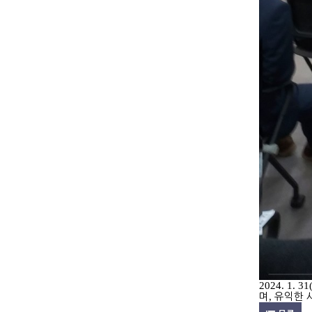
2024. 1. 31
며
,
유익한 