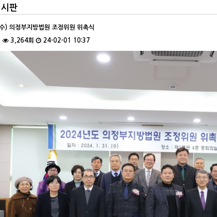
게시판
 31(수) 의정부지방법원 조정위원 위촉식
건
3,264회
24-02-01 10:37