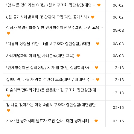
『참 나를 찾아가는 여정』 7월 비구조화 집단상담(대면…
06-02
6월 공개사례발표회 및 참관자 모집(대면 공개사례)
06-02
상담자 역량강화를 위한 관계형성이론 연수회(비대면 교육…
08-08
『치유와 성장을 위한 11월 비구조화 집단상담』 (대면…
08-08
사례개념화의 이해 및 사례분석(대면 교육)
08-08
『관계형성이론 심리상담』 저자 임 향 빈 상담학박사(…
12-18
슈퍼비전, 내담자 경험 수련생 모집(대면 / 비대면 수…
12-18
미술치료(만다라기법)를 활용한 1월 구조화 집단상담(대…
12-18
참 나를 찾아가는 여정 4월 비구조화 집단상담(대면집단…
03-16
2023년 공개사례 발표자 모집 안내 -대면 공개사례…
03-16