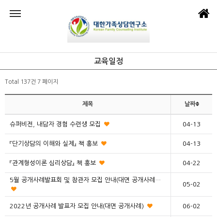
교육일정
Total 137건
7 페이지
제목
날짜
슈퍼비전, 내담자 경험 수련생 모집
04-13
『단기상담의 이해와 실제』 책 홍보
04-13
『관계형성이론 심리상담』 책 홍보
04-22
5월 공개사례발표회 및 참관자 모집 안내(대면 공개사례…
05-02
2022년 공개사례 발표자 모집 안내(대면 공개사례)
06-02